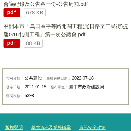
會議紀錄及公告各一份-公告周知.pdf
pdf
678 KB
召開本市「烏日區平等路開闢工程(光日路至三民街)捷
運G16北側工程」第一次公聽會.pdf
pdf
88 KB
公共建設
2022-07-18
市府分類：
最後異動日期：
2021-01-15
臺中市政府建設局
發布日期：
發布單位：
5398
點閱次數：
版權聲明
基本資訊及業務職掌
資訊安全政策